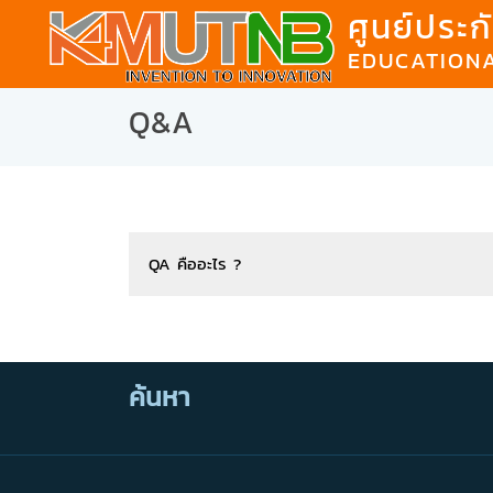
ศูนย์ประ
EDUCATION
Q&A
QA คืออะไร ?
QA มจพ.
ค้นหา