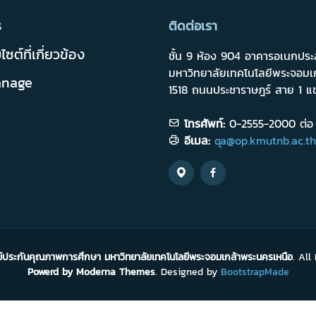
ร
ติดต่อเรา
บไซต์ที่เกี่ยวข้อง
ชั้น 9 ห้อง 904 อาคารอเนกประ
มหาวิทยาลัยเทคโนโลยีพระจอมเ
nage
1518 ถนนประชาราษฎร์ สาย 1 แ
โทรศัพท์:
0-2555-2000 ต่อ 1
อีเมล:
qa@op.kmutnb.ac.th
ย์ประกันคุณภาพการศึกษา มหาวิทยาลัยเทคโนโลยีพระจอมเกล้าพระนครเหนือ
. All
Powerd by Moderna Themes
. Designed by
BootstrapMade