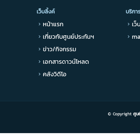
เว็บลิ้งค์
บริกา
หน้าแรก
เว็
เกี่ยวกับศูนย์ประกันฯ
ma
ข่าว/กิจกรรม
เอกสารดาวน์โหลด
คลังวิดีโอ
© Copyright
ศูน