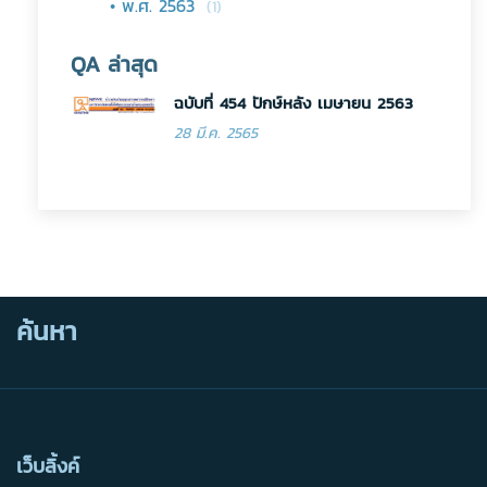
• พ.ศ. 2563
(1)
QA ล่าสุด
ฉบับที่ 454 ปักษ์หลัง เมษายน 2563
28 มี.ค. 2565
ค้นหา
เว็บลิ้งค์